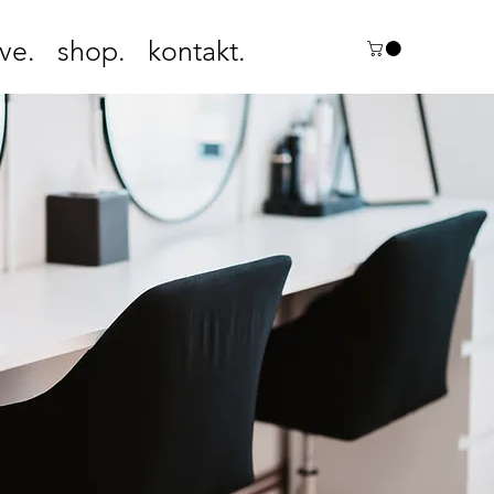
ve.
shop.
kontakt.